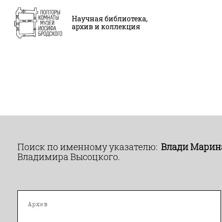
Научная библиотека,
архив и коллекция
Поиск по именному указателю:
Влади Марин
Владимира Высоцкого.
Архив