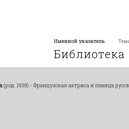
Именной указатель
Тем
Библиотека
а
(род. 1938) - Французская актриса и певица ру