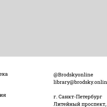
ека
@Brodskyonline
library@brodsky.onli
ия
г. Санкт-Петербург
Литейный проспект,