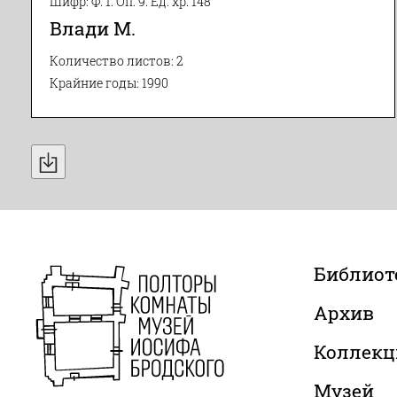
Шифр: Ф. 1. Оп. 9. Ед. хр. 148
Влади М.
Количество листов: 2
Крайние годы: 1990
Библиот
Архив
Коллекц
Музей