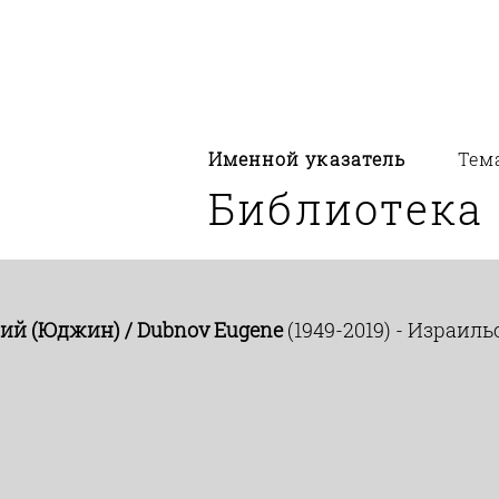
Именной указатель
Тем
Библиотека
ий (Юджин) / Dubnov Eugene
(1949-2019) - Израил