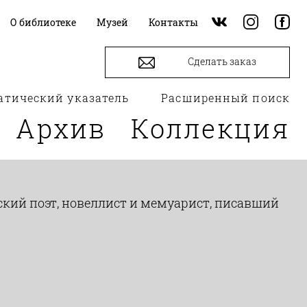
О библиотеке
Музей
Контакты
Сделать заказ
атический указатель
Расширенный поиск
Архив
Коллекция
ьский поэт, новеллист и мемуарист, писавший