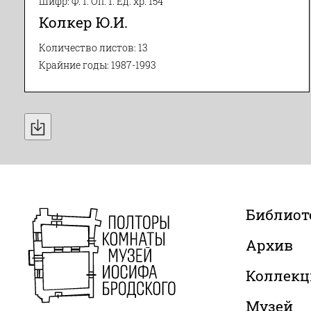
Шифр: Ф. 1. Оп. 1. Ед. хр. 154
Колкер Ю.И.
Количество листов: 13
Крайние годы: 1987-1993
Библиот
Архив
Коллекц
Музей