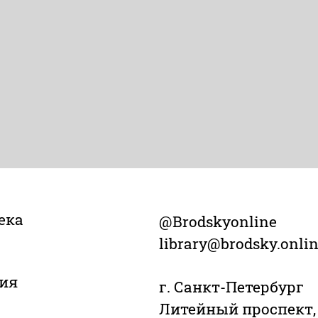
ека
@Brodskyonline
library@brodsky.onli
ия
г. Санкт-Петербург
Литейный проспект,