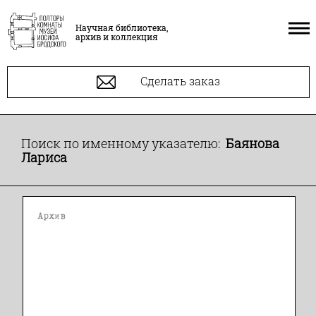
Научная библиотека,
архив и коллекция
Сделать заказ
Поиск по именному указателю:
Баянова
Лариса
Архив