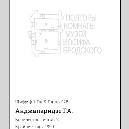
Шифр: Ф. 1. Оп. 9. Ед. хр. 028
Анджапаридзе Г.А.
Количество листов: 2
Крайние годы: 1990