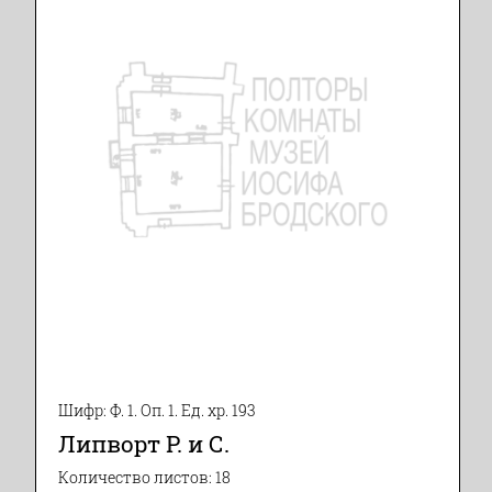
Шифр: Ф. 1. Оп. 1. Ед. хр. 193
Липворт Р. и С.
Количество листов: 18