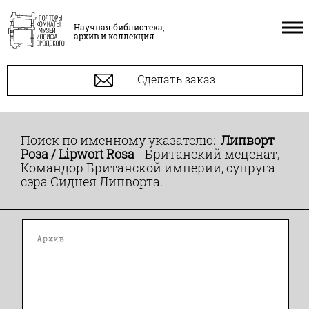
Научная библиотека,
архив и коллекция
Сделать заказ
Поиск по именному указателю:
Липворт
Роза / Lipwort Rosa
- Британский меценат,
Командор Британской империи, супруга
сэра Сиднея Липворта.
Архив