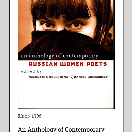
Шифр: 1/10б
An Anthology of Contemporary