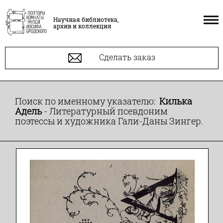
Научная библиотека,
архив и коллекция
Сделать заказ
Поиск по именному указателю:
Килька
Адель
- Литературный псевдоним
поэтессы и художника Гали-Даны Зингер.