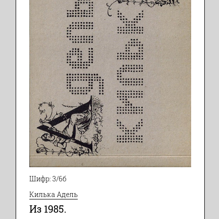
Шифр: 3/6б
Килька Адель
Из 1985.