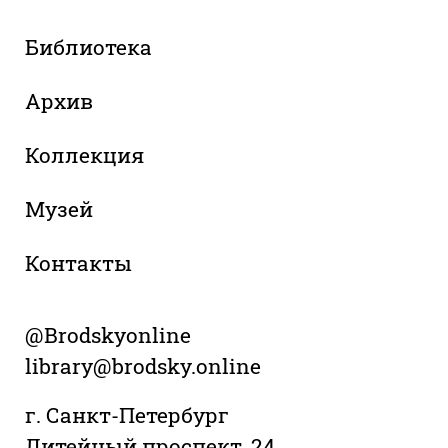
Библиотека
Архив
Коллекция
Музей
Контакты
@Brodskyonline
library@brodsky.online
г. Санкт-Петербург
Литейный проспект, 24