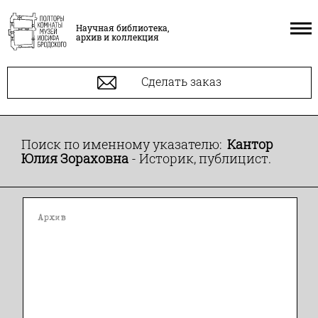
Научная библиотека,
архив и коллекция
Сделать заказ
Поиск по именному указателю:
Кантор
Юлия Зораховна
- Историк, публицист.
Архив