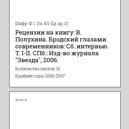
Шифр: Ф. 1. Оп. 8.5. Ед. хр. 13
Рецензии на книгу: В.
Полухина. Бродский глазами
современников: Сб. интервью.
Т. I-II. СПб.: Изд-во журнала
"Звезда", 2006.
Количество листов: 51
Крайние годы: 2006-2007
Архив