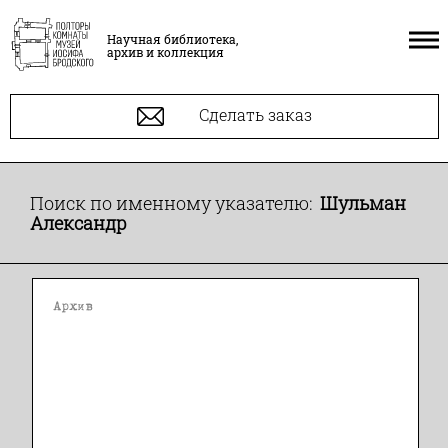
Научная библиотека,
архив и коллекция
Сделать заказ
Поиск по именному указателю:
Шульман
Александр
Архив