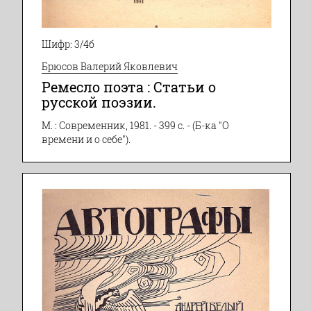
Шифр: 3/4б
Брюсов Валерий Яковлевич
Ремесло поэта : Статьи о
русской поэзии.
М. : Современник, 1981. - 399 с. - (Б-ка "О
времени и о себе").