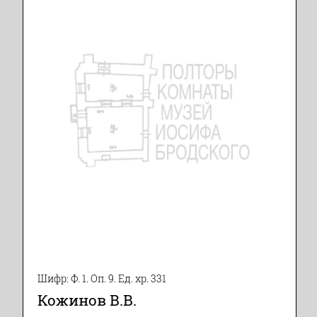
Шифр: Ф. 1. Оп. 9. Ед. хр. 331
Кожинов В.В.