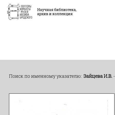
Научная библиотека,
архив и коллекция
Поиск по именному указателю:
Зайцева И.В.
-