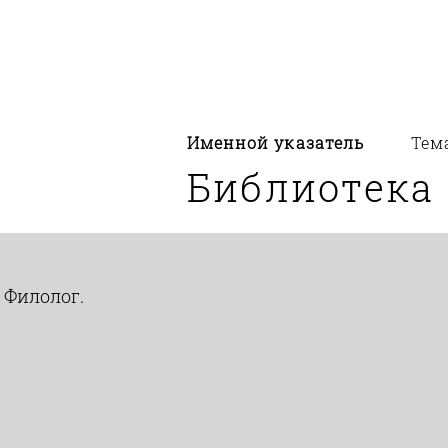
Именной указатель
Тем
Библиотека
 Филолог.