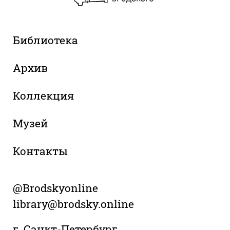
Библиотека
Архив
Коллекция
Музей
Контакты
@Brodskyonline
library@brodsky.online
г. Санкт-Петербург