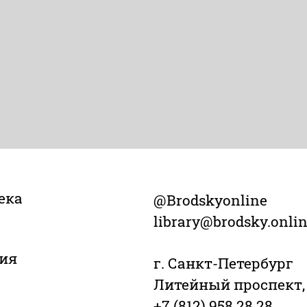
ека
@Brodskyonline
library@brodsky.onli
ия
г. Санкт-Петербург
Литейный проспект,
+7 (812) 958 28 28