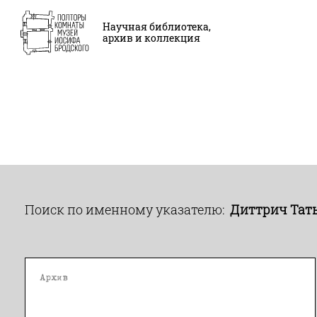
Научная библиотека,
архив и коллекция
Поиск по именному указателю:
Диттрич Тат
Архив