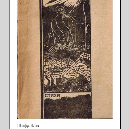
Шифр: 3/6а