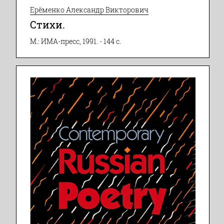
Ерёменко Александр Викторович
Стихи.
М.: ИМА-пресс, 1991. - 144 с.