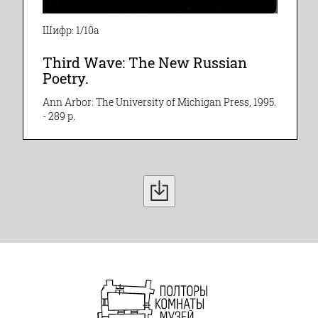
Шифр: 1/10а
Third Wave: The New Russian
Poetry.
Ann Arbor: The University of Michigan Press, 1995.
- 289 p.