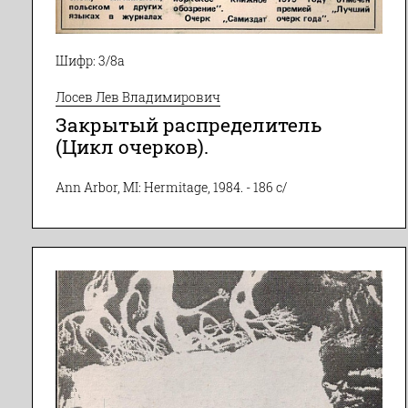
Шифр: 3/8а
Лосев Лев Владимирович
Закрытый распределитель
(Цикл очерков).
Ann Arbor, MI: Hermitage, 1984. - 186 c/