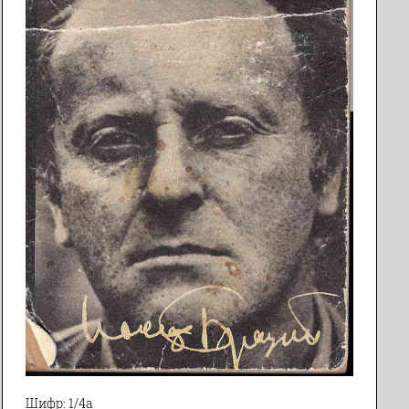
Шифр: 1/4а