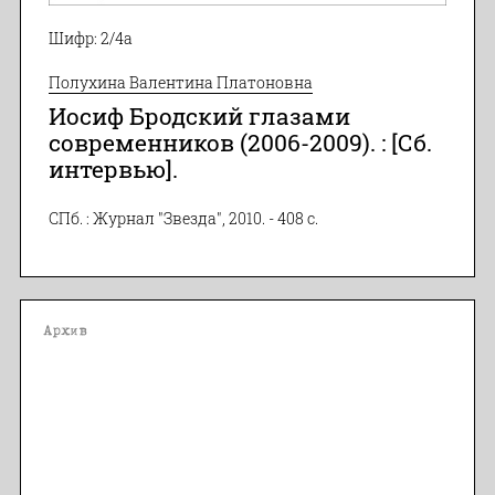
Шифр: 2/4а
Полухина Валентина Платоновна
Иосиф Бродский глазами
современников (2006-2009). : [Сб.
интервью].
СПб. : Журнал "Звезда", 2010. - 408 с.
Архив