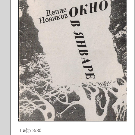
Шифр: 3/8б