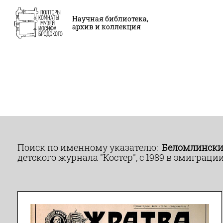
Научная библиотека,
архив и коллекция
Поиск по именному указателю:
Беломлински
детского журнала "Костер", с 1989 в эмиграци