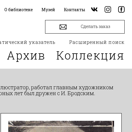
О библиотеке
Музей
Контакты
Сделать заказ
атический указатель
Расширенный поиск
Архив
Коллекция
иллюстратор, работал главным художником
С юных лет был дружен с И. Бродским.