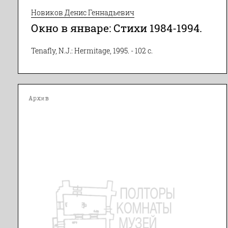
Новиков Денис Геннадьевич
Окно в январе: Стихи 1984-1994.
Tenafly, N.J.: Hermitage, 1995. - 102 с.
Архив