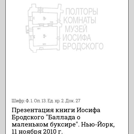
Шифр: Ф. 1. Оп. 13. Ед. хр. 2. Док. 27
Презентация книги Иосифа
Бродского "Баллада о
маленьком буксире". Нью-Йорк,
11 ноября 2010 г.