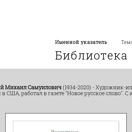
Именной указатель
Тем
Библиотека
й Михаил Самуилович
(1934-2020) - Художник-
и в США, работал в газете "Новое русское слово". 